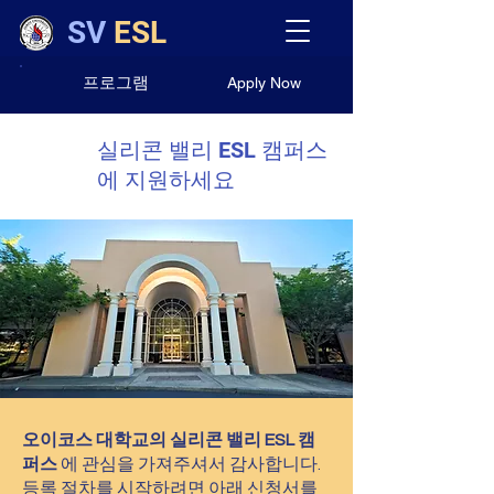
SV
ESL
프로그램
Apply Now
실리콘 밸리 ESL 캠퍼스
에 지원하세요
오이코스 대학교의 실리콘 밸리 ESL 캠
퍼스
에 관심을 가져주셔서 감사합니다.
등록 절차를 시작하려면 아래 신청서를