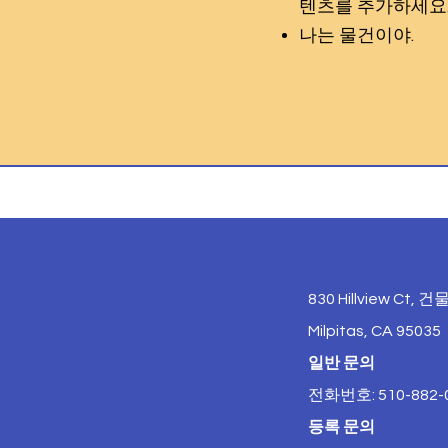
텐츠를 추가하세요
나는 물건이야.
830 Hillview Ct, 건물
Milpitas, CA 95035
일반 문의
전화번호: 510-882-
등록 문의