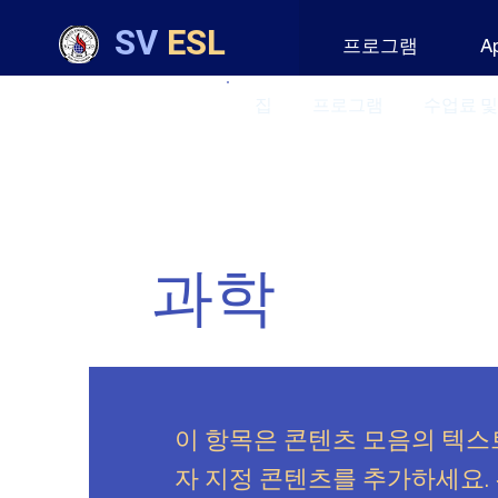
SV
ESL
프로그램
A
집
프로그램
수업료 및
과학
이 항목은 콘텐츠 모음의 텍스
자 지정 콘텐츠를 추가하세요.