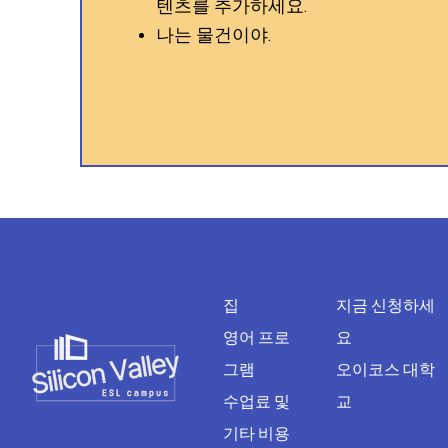
텐츠를 추가하세요.
나는 물건이야.
집
지금 신청하세
영어 프로
요
그램
오이코스 대학
수업료 및
교
기타 비용