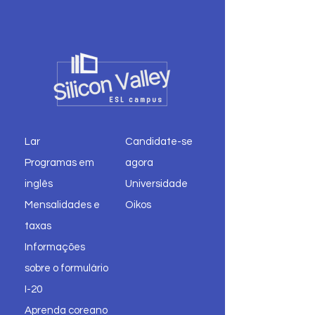
Lar
Candidate-se
Programas em
agora
inglês
Universidade
Mensalidades e
Oikos
taxas
Informações
sobre o formulário
I-20
Aprenda coreano