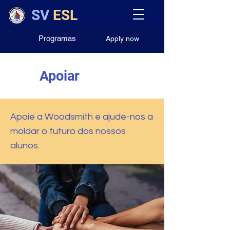
SV
ESL
Programas
Apply now
Apoiar
Apoie a Woodsmith e ajude-nos a
moldar o futuro dos nossos
alunos.