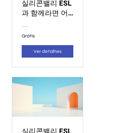
실리콘밸리 ESL
과 함께라면 어
렵지 않아요!
Grátis
Ver detalhes
실리콘밸리 ESL