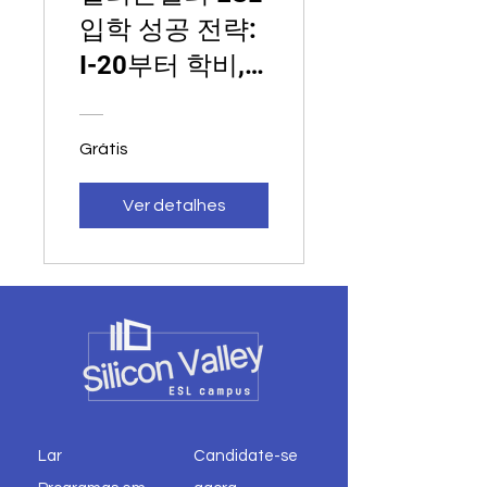
입학 성공 전략:
I-20부터 학비,
학생 생활까지
완벽 가이드
Grátis
Ver detalhes
Lar
Candidate-se