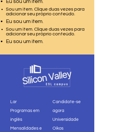
Eu sou um item.
Sou um item. Clique duas vezes para
adicionar seu próprio conteúdo.
Eu sou um item.
Sou um item. Clique duas vezes para
adicionar seu próprio conteúdo.
Eu sou um item.
Lar
Candidate-se
Programas em
agora
inglês
Universidade
Mensalidades e
Oikos