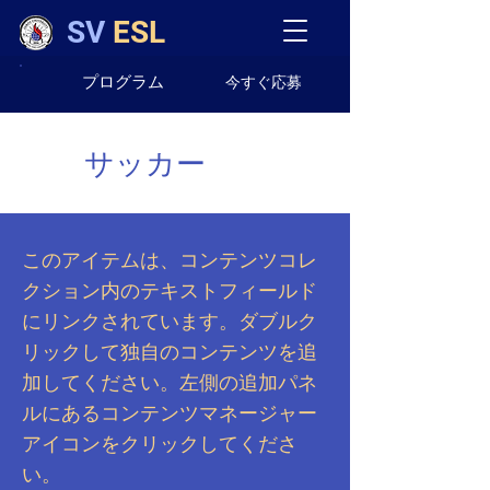
SV
ESL
プログラム
今すぐ応募
サッカー
このアイテムは、コンテンツコレ
クション内のテキストフィールド
にリンクされています。ダブルク
リックして独自のコンテンツを追
加してください。左側の追加パネ
ルにあるコンテンツマネージャー
アイコンをクリックしてくださ
い。