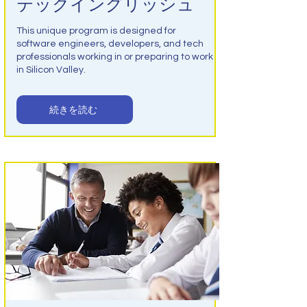
テックイングリッシュ
This unique program is designed for
software engineers, developers, and tech
professionals working in or preparing to work
in Silicon Valley.
続きを読む