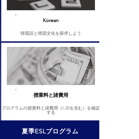
Korean
韓国語と韓国文化を探求しよう
授業料と諸費用
プログラムの授業料と諸費用（I-20を含む）を確認
する
夏季ESLプログラム