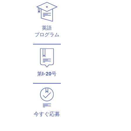
英語
プログラム
第I-20号
今すぐ
応募