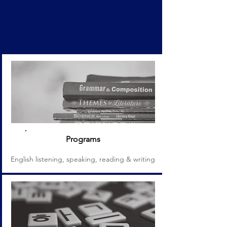
Programs
English listening, speaking, reading & writing