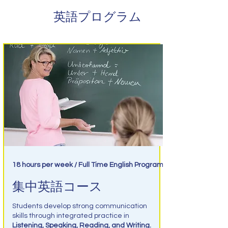
英語プログラム
18 hours per week / Full Time English Program
集中英語コース
Students develop strong communication
skills through integrated practice in
Listening, Speaking, Reading, and Writing.