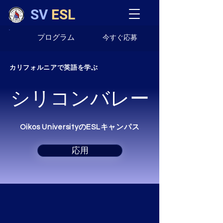
SV
ESL
プログラム
今すぐ応募
カリフォルニアで英語を学ぶ
シリコンバレー
Oikos UniversityのESLキャンパス
応用