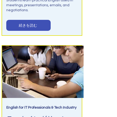
Students learn practical English used in
meetings, presentations, emails, and
negotiations.
続きを読む
English for IT Professionals & Tech Industry