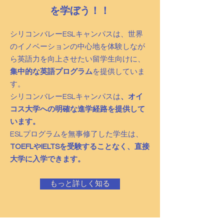
を学ぼう！！
シリコンバレーESLキャンパスは、世界
のイノベーションの中心地を体験しなが
ら英語力を向上させたい留学生向けに、
集中的な英語プログラム
を提供していま
す。
シリコンバレーESLキャンパスは
、オイ
コス大学への明確な進学経路を提供して
います。
ESLプログラムを無事修了した学生は、
TOEFLやIELTSを受験することなく、直接
大学に入学できます。
もっと詳しく知る