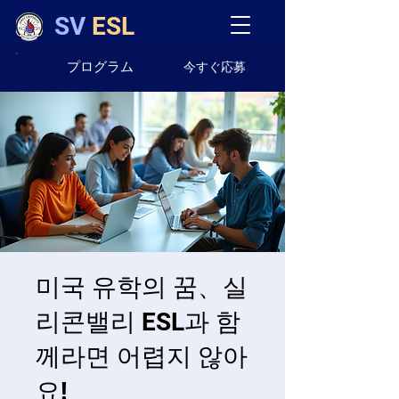
SV
ESL
プログラム
今すぐ応募
미국 유학의 꿈、실
리콘밸리 ESL과 함
께라면 어렵지 않아
요!