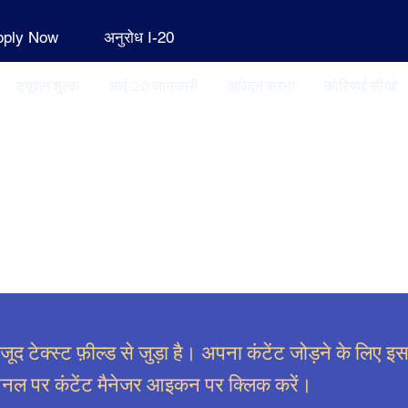
pply Now
अनुरोध I-20
ट्यूशन शुल्क
आई-20 जानकारी
आवेदन करना
कोरियाई सीखो
द टेक्स्ट फ़ील्ड से जुड़ा है। अपना कंटेंट जोड़ने के लिए इ
पैनल पर कंटेंट मैनेजर आइकन पर क्लिक करें।