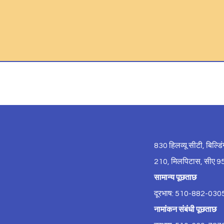
830 हिलव्यू सीटी, बिल्डि
210, मिलपिटास, सीए 
सामान्य पूछताछ
दूरभाष: 510-882-030
नामांकन संबंधी पूछताछ