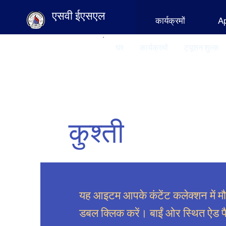
एसवी ईएसएल
कार्यक्रमों
A
घर
कार्यक्रमों
ट्यूशन शुल्क
कुश्ती
यह आइटम आपके कंटेंट कलेक्शन में मौजू
डबल क्लिक करें। बाईं ओर स्थित ऐड 