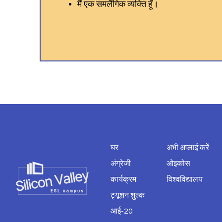
मैं एक समलैंगिक व्यक्ति हूँ।
घर
अभी अप्लाई करें
अंग्रेजी
ओइकोस
कार्यक्रम
विश्वविद्यालय
ट्यूशन शुल्क
आई-20