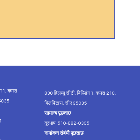
ंग 1, कमरा
830 हिलव्यू सीटी, बिल्डिंग 1, कमरा 210,
95035
मिलपिटास, सीए 95035
सामान्य पूछताछ
5
दूरभाष: 510-882-0305
नामांकन संबंधी पूछताछ